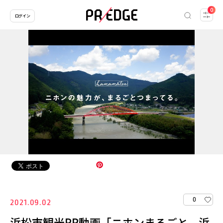
0
ログイン
0
2021.09.02
浜松市観光PR動画「ニホンまるごと、浜