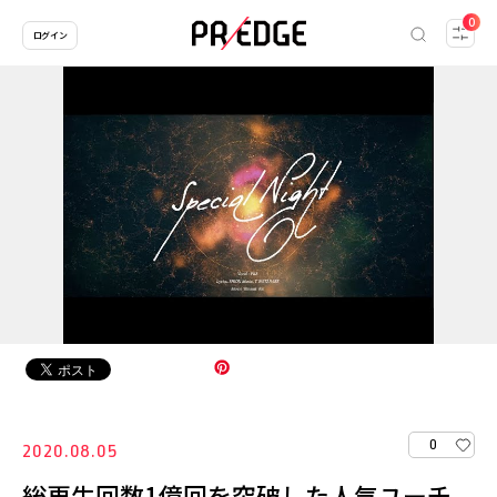
0
ログイン
0
2020.08.05
総再生回数1億回を突破した人気ユーチ