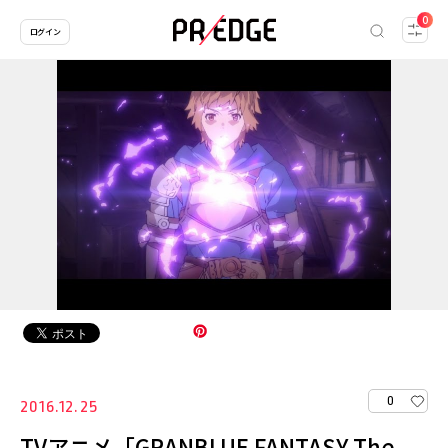
0
ログイン
0
2016.12.25
TVアニメ「GRANBLUE FANTASY The