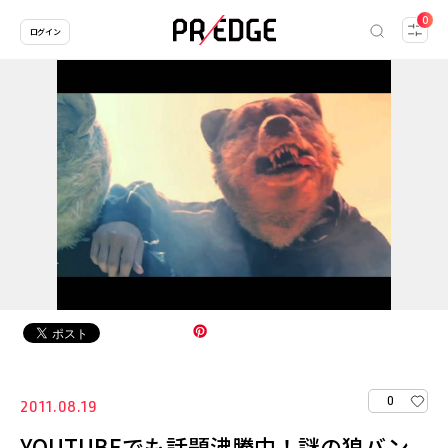
0
ログイン
0
2011.08.19
YOUTUBEでも話題沸騰中！謎の狼バン