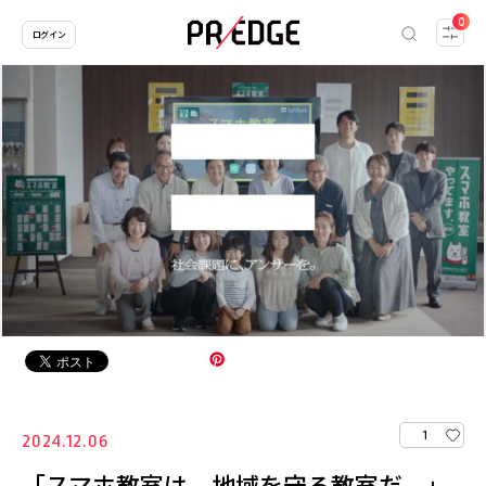
0
ログイン
1
2024.12.06
「スマホ教室は、地域を守る教室だ。」