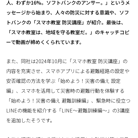
人、わずか16%。ソフトバンクのアンサー。」というメ
ッセージから始まり、人々の防災に対する意識や、ソフ
トバンクの「スマホ教室 防災講座」が紹介。最後は、
「スマホ教室は、地域を守る教室だ。」のキャッチコピ
ーで動画が締めくくられています。
また、同社は2024年10月に「スマホ教室 防災講座」の
内容を充実させ、スマホアプリによる避難経路の設定や
安否確認の方法を学ぶ「始めよう！災害の備え 設定
編」、スマホを活用して災害時の避難行動を体験する
「始めよう！災害の備え 避難訓練編」、緊急時に役立つ
LINEの機能を紹介する「LINE～避難訓練編～」の3講座
を追加したそうです。