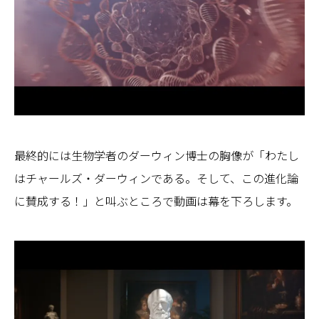
最終的には生物学者のダーウィン博士の胸像が「わたし
はチャールズ・ダーウィンである。そして、この進化論
に賛成する！」と叫ぶところで動画は幕を下ろします。