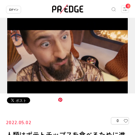
0
ログイン
0
2022.05.02
人類はポテトチップスを食べるために進