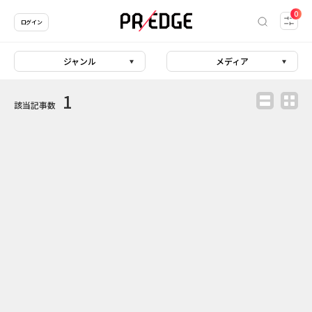
0
ログイン
ジャンル
メディア
1
該当記事数