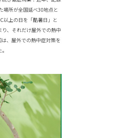
た場所が全国延べ30地点と
℃以上の日を「酷暑日」と
まり、それだけ屋外での熱中
回は、屋外での熱中症対策を
た。