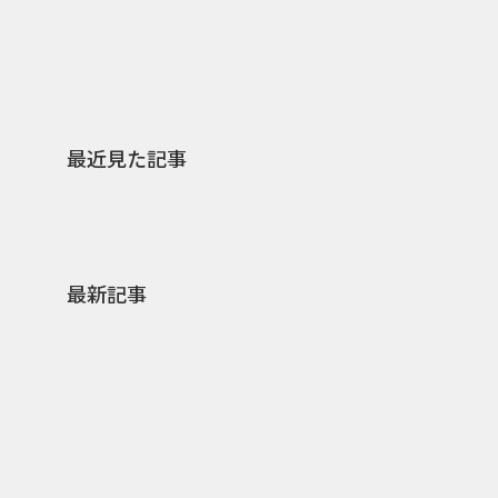
最近見た記事
最新記事