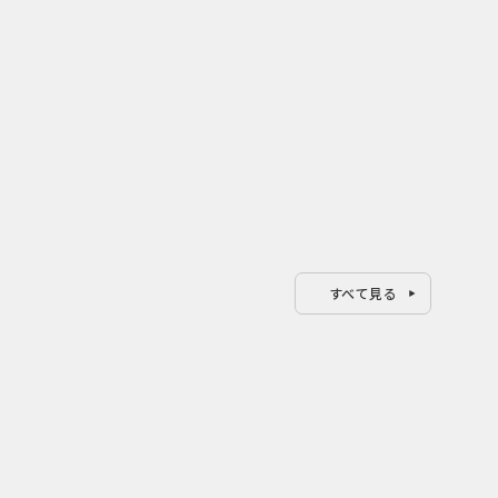
すべて見る