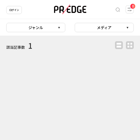
0
ログイン
ジャンル
メディア
1
該当記事数