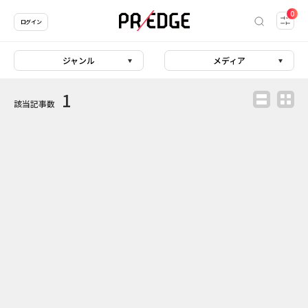
0
ログイン
ジャンル
メディア
1
該当記事数