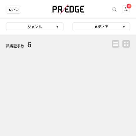
0
ログイン
ジャンル
メディア
6
該当記事数