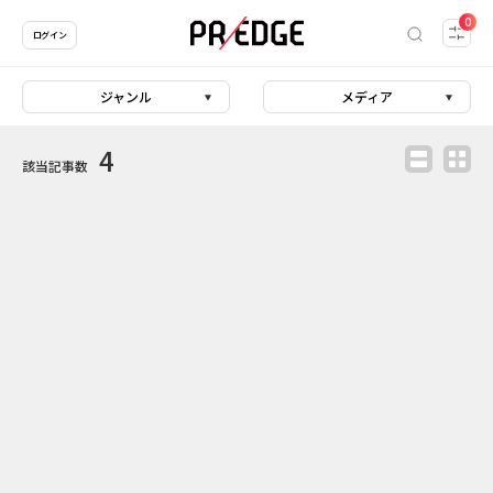
0
ログイン
ジャンル
メディア
4
該当記事数