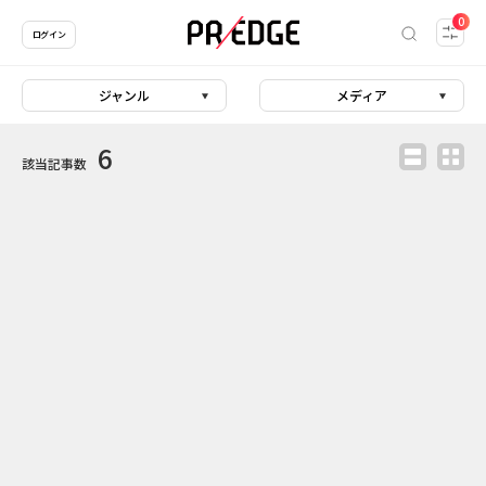
0
ログイン
ジャンル
メディア
6
該当記事数