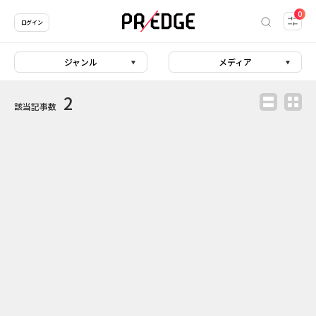
0
ログイン
ジャンル
メディア
2
該当記事数