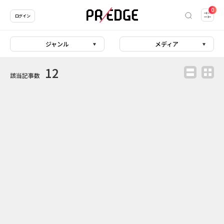
0
ログイン
ジャンル
メディア
12
該当記事数