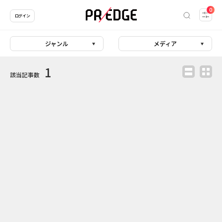
0
ログイン
ジャンル
メディア
1
該当記事数