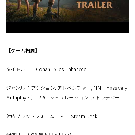
【ゲーム概要】
タイトル ：『Conan Exiles Enhanced』
ジャンル ：アクション, アドベンチャー, MM（Massively
Multiplayer）, RPG, シミュレーション, ストラテジー
対応プラットフォーム ：PC、Steam Deck
配信日 ：2026 年 5 月 5 日(火)