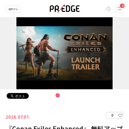
0
ログイン
0
2026.07.01
『Conan Exiles Enhanced』 無料アップ