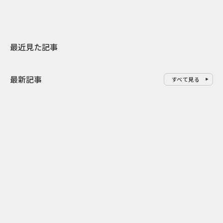
最近見た記事
最新記事
すべて見る
0
2026.08.09
2026.08.08
「水の先をつくれ」インフラを
令和8年8月8