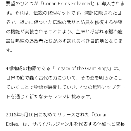
要望のひとつが『Conan Exiles Enhanced』に導入されま
す。それは、伝説の修理キットです。深部に隠された世
界で、戦いに傷ついた伝説の武器と防具を修復する待望
の機能が実装されることにより、金床と呼ばれる鍛冶施
設は熟練の追放者たちが必ず訪れるべき目的地となりま
す。
4部構成の物語である「Legacy of the Giant-Kings」は、
世界の底で蠢く古代の力について、その姿を明らかにし
ていくことで物語が展開していき、4つの無料アップデー
トを通じて新たなチャレンジに挑みます。
2018年5月10日に初めてリリースされた『Conan
Exiles』は、サバイバルジャンルを代表する体験へと成長