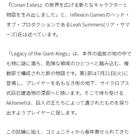
『Conan Exiles』の世界を広げる新たなキャラクターと
物語を生み出しました」と、Inflexion Gamesのヘッド・
オブ・プロダクションであるLeah Summers(リア・サマ
ーズ)氏は述べています。
「Legacy of the Giant-Kings」は、本作の追放の地の中で
も特に謎に満ち、危険な領域のひとつへと踏み込む、複
数部で構成された旅の物語です。第1部は7月21日(火)に
登場し、プレイヤーを名もなき街の地下、サイクロプス
式巨石建造物の深部へと誘います。そこで待ち受ける
Akhametは、巨人の王たちによって遺されたものを探り
出すようプレイヤーに促します。
この試練に加え、コミュニティから長年寄せられてきた