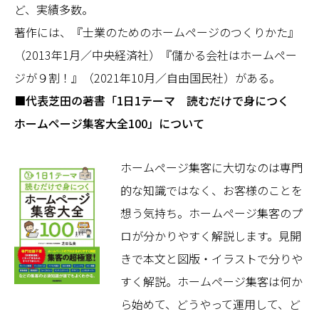
ど、実績多数。
著作には、『士業のためのホームページのつくりかた』
（2013年1月／中央経済社）『儲かる会社はホームペー
ジが９割！』（2021年10月／自由国民社）がある。
■代表芝田の著書「1日1テーマ 読むだけで身につく
ホームページ集客大全100」について
ホームページ集客に大切なのは専門
的な知識ではなく、お客様のことを
想う気持ち。ホームページ集客のプ
ロが分かりやすく解説します。見開
きで本文と図版・イラストで分りや
すく解説。ホームページ集客は何か
ら始めて、どうやって運用して、ど