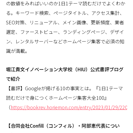
の数値をみればいいのか1日1テーマ読むだけでよくわか
る。キーワード検索、ページタイトル、アクセス集計、
SEO対策、リニューアル、メイン画像、更新頻度、業者
選定、ファーストビュー、ランディングページ、デザイ
ン、レンタルサーバーなどホームページ集客で必須の知
識が満載。
堀江貴文イノベーション大学校（HIU）公式書評ブログ
で紹介
【書評】Googleが掲げる10の事実とは。『1日1テーマ
読むだけで身につくホームページ集客大全100』
（
https://bookrev.horiemon.com/entry/2023/01/29/2200
【合同会社Confill（コンフィル）・阿部恵代表につい