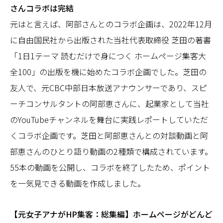
さんコラボは完結
元はと言えば、阿部さんとのコラボ企画は、2022年12月
に自由国民社から出版された当社代表取締役 芝田の著書
「1日1テーマ 読むだけで身につく ホームページ集客大
全100」の出版を機に始めたコラボ企画でした。芝田の
友人で、元CBC中部日本放送アナウンサーであり、スピ
ーチコンサルタントの阿部恵さんに、起業家として当社
のYouTubeチャンネルを舞台に実践レポートしていただ
くコラボ企画です。芝田と阿部恵さんとの対談動画と阿
部恵さんのひとり語り動画の2種類で構成されています。
55本の動画を公開し、コラボを終了したため、ポイント
を一気見できる動画を作成しました。
【元女子アナがHP集客：総集編】ホームページがどんど