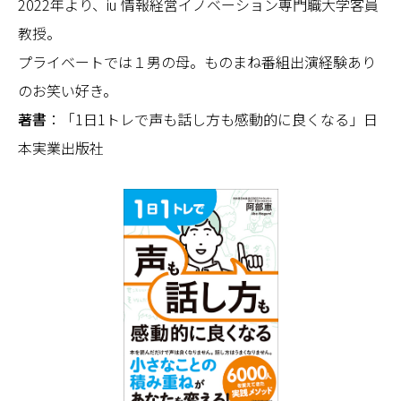
2022年より、iu 情報経営イノベーション専門職大学客員
教授。
プライベートでは１男の母。ものまね番組出演経験あり
のお笑い好き。
著書
：「1日1トレで声も話し方も感動的に良くなる」日
本実業出版社