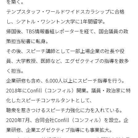
を築く。
テンプスタッフ・ワールドワイドスカラシップに合格
し、シアトル・ワシントン大学に1年間留学。
帰国後、TBS情報番組レポーターを経て、国会議員の政
策担当秘書に転身。
その後、スピーチ講師として一部上場企業の社長や役
員、大学教授、医師など、エグゼクティブの指導を数多
く担当。
企業研修も含め、6.000人以上にスピーチ指導を行う。
2018年にConfill（コンフィル）開業。議員・政治家に特
化したスピーチコンサルタントとして、
聴衆を惹きつけるスピーチ力強化に力を入れている。
2020年7月、合同会社Confill（コンフィル）を設立。企
業研修、企業エグゼクティブ指導にも事業拡大。