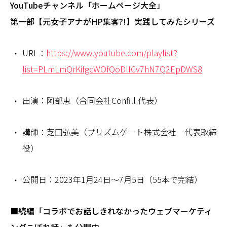
YouTubeチャンネル「ホームページ大全」
第一部【元女子アナがHP集客?!】実践してみたシリーズ
URL：
https://www.youtube.com/playlist?
list=PLmLmQrKifgcWOfQoDlICv7hN7Q2EpDWS8
出演：阿部恵（合同会社Confill 代表）
講師：芝田弘美（プリズムゲート株式会社 代表取締
役）
公開日：2023年1月24日～7月5日（55本で完結）
■続編「コラボでお話しきれなかったウェブマーケティ