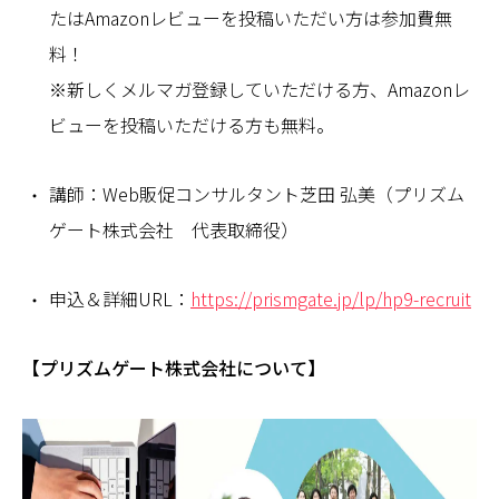
たはAmazonレビューを投稿いただい方は参加費無
料！
※新しくメルマガ登録していただける方、Amazonレ
ビューを投稿いただける方も無料。
講師：Web販促コンサルタント芝田 弘美（プリズム
ゲート株式会社 代表取締役）
申込＆詳細URL：
https://prismgate.jp/lp/hp9-recruit
【プリズムゲート株式会社について】