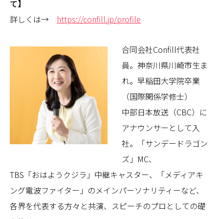
て】
詳しくは→
https://confill.jp/profile
合同会社Confill代表社
員。神奈川県川崎市生ま
れ。早稲田大学院卒業
（国際関係学修士）
中部日本放送（CBC）に
アナウンサーとして入
社。「サンデードラゴン
ズ」MC、
TBS「おはようクジラ」中継キャスター、「メディアキ
ング電波ファイター」のメインパーソナリティーなど、
各界を代表する方々と共演、スピーチのプロとしての礎