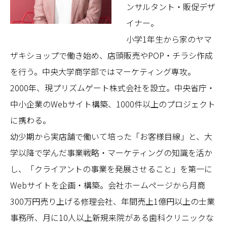
ンサルタント・販促デザ
イナー。
小学1年生から家のヤマ
ザキショップで働き始め、店頭販売やPOP・チラシ作成
を行う。中央大学商学部ではマーケティング専攻。
2000年、現プリズムゲート株式会社を設立。中央省庁・
中小企業のWebサイト構築、1000件以上のプロジェクト
に携わる。
幼少期から実店舗で働いて培った「お客様目線」と、大
学以降で学んだ事業戦略・マーケティングの知識を活か
し、「クライアントの事業を発展させること」を第一に
Webサイトを企画・構築。会社ホームページから月商
300万円売り上げる修理会社、年間売上1億円以上の士業
事務所、月に10人以上新規来院がある歯科クリニックな