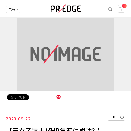
0
ログイン
0
2023.09.22
【元女子アナがHP集客に成功?!】