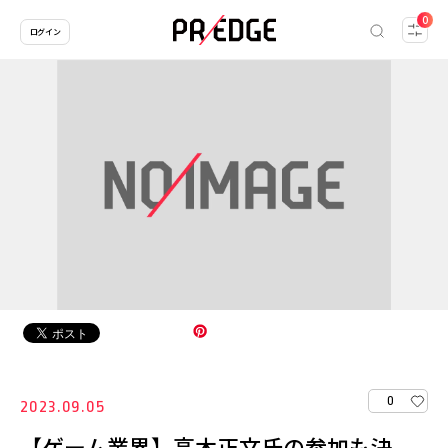
0
ログイン
0
2023.09.05
【ゲーム業界】高木正文氏の参加も決