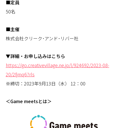
■定員
50名
■主催
株式会社クリーク･アンド･リバー社
▼詳細・お申し込みはこちら
https://go.creativevillage.ne.jp/l/924692/2023-08-
20/2fjmq6?rls
※締切：2023年9月13日（水） 12：00
＜Game meetsとは＞