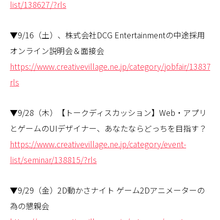
list/138627/?rls
▼9/16（土）、株式会社DCG Entertainmentの中途採用
オンライン説明会＆面接会
https://www.creativevillage.ne.jp/category/jobfair/138371/
rls
▼9/28（木）【トークディスカッション】Web・アプリ
とゲームのUIデザイナー、あなたならどっちを目指す？
https://www.creativevillage.ne.jp/category/event-
list/seminar/138815/?rls
▼9/29（金）2D動かさナイト ゲーム2Dアニメーターの
為の懇親会