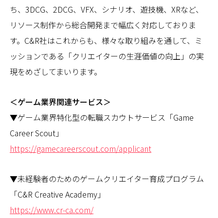
ち、3DCG、2DCG、VFX、シナリオ、遊技機、XRなど、
リソース制作から総合開発まで幅広く対応しておりま
す。C&R社はこれからも、様々な取り組みを通して、ミ
ッションである「クリエイターの生涯価値の向上」の実
現をめざしてまいります。
＜ゲーム業界関連サービス＞
▼ゲーム業界特化型の転職スカウトサービス「Game
Career Scout」
https://gamecareerscout.com/applicant
▼未経験者のためのゲームクリエイター育成プログラム
「C&R Creative Academy」
https://www.cr-ca.com/