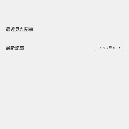
最近見た記事
最新記事
すべて見る
0
2026.08.07
2026.08.07
ドーナツを売るだけじゃない ク
行き先ではな