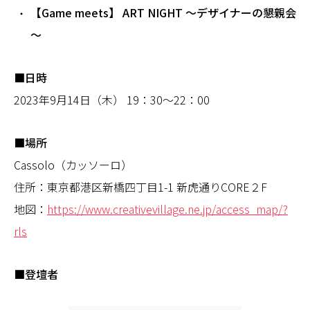
【Game meets】 ART NIGHT ～デザイナーの懇親会
～
■日時
2023年9月14日（木） 19：30～22：00
■場所
Cassolo（カッソーロ）
住所：東京都港区新橋四丁目1-1 新虎通りCORE２F
地図：
https://www.creativevillage.ne.jp/access_map/?
rls
■登壇者