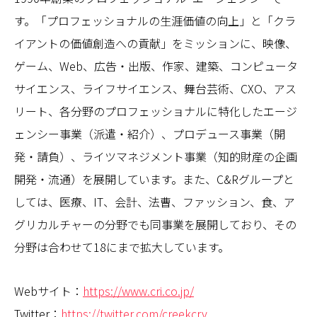
す。「プロフェッショナルの生涯価値の向上」と「クラ
イアントの価値創造への貢献」をミッションに、映像、
ゲーム、Web、広告・出版、作家、建築、コンピュータ
サイエンス、ライフサイエンス、舞台芸術、CXO、アス
リート、各分野のプロフェッショナルに特化したエージ
ェンシー事業（派遣・紹介）、プロデュース事業（開
発・請負）、ライツマネジメント事業（知的財産の企画
開発・流通）を展開しています。また、C&Rグループと
しては、医療、IT、会計、法曹、ファッション、食、ア
グリカルチャーの分野でも同事業を展開しており、その
分野は合わせて18にまで拡大しています。
Webサイト：
https://www.cri.co.jp/
Twitter：
https://twitter.com/creekcrv