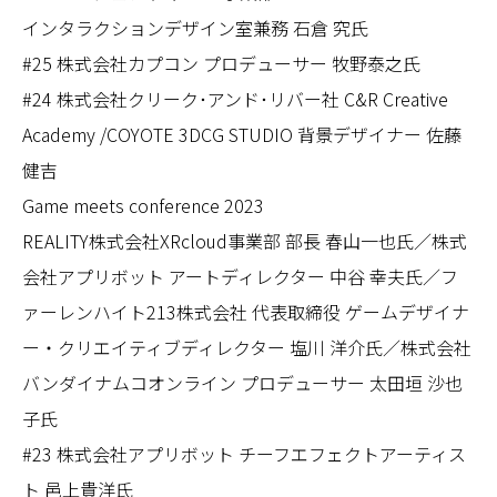
インタラクションデザイン室兼務 石倉 究氏
#25 株式会社カプコン プロデューサー 牧野泰之氏
#24 株式会社クリーク･アンド･リバー社 C&R Creative
Academy /COYOTE 3DCG STUDIO 背景デザイナー 佐藤
健吉
Game meets conference 2023
REALITY株式会社XRcloud事業部 部長 春山一也氏／株式
会社アプリボット アートディレクター 中谷 幸夫氏／フ
ァーレンハイト213株式会社 代表取締役 ゲームデザイナ
ー・クリエイティブディレクター 塩川 洋介氏／株式会社
バンダイナムコオンライン プロデューサー 太田垣 沙也
子氏
#23 株式会社アプリボット チーフエフェクトアーティス
ト 邑上貴洋氏