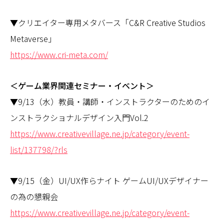
▼クリエイター専用メタバース「C&R Creative Studios
Metaverse」
https://www.cri-meta.com/
＜ゲーム業界関連セミナー・イベント＞
▼9/13（水）教員・講師・インストラクターのためのイ
ンストラクショナルデザイン入門Vol.2
https://www.creativevillage.ne.jp/category/event-
list/137798/?rls
▼9/15（金）UI/UX作らナイト ゲームUI/UXデザイナー
の為の懇親会
https://www.creativevillage.ne.jp/category/event-