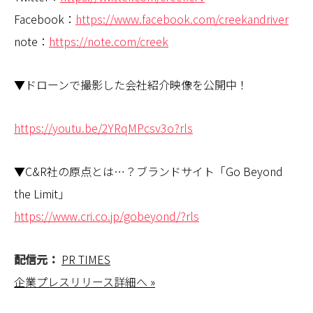
Facebook：
https://www.facebook.com/creekandriver
note：
https://note.com/creek
▼ドローンで撮影した会社紹介映像を公開中！
https://youtu.be/2YRqMPcsv3o?rls
▼C&R社の原点とは…？ブランドサイト「Go Beyond
the Limit」
https://www.cri.co.jp/gobeyond/?rls
配信元：
PR TIMES
企業プレスリリース詳細へ »