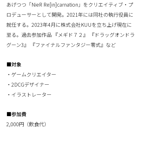
あげつつ「NieR Re[in]carnation」をクリエイティブ・プ
ロデューサーとして開発。2021年には同社の執行役員に
就任する。2023年4月に株式会社KUUを立ち上げ現在に
至る。過去参加作品 『メギド７２』 『ドラッグオンドラ
グーン3』 『ファイナルファンタジー零式』など
■対象
・ゲームクリエイター
・2DCGデザイナー
・イラストレーター
■参加費
2,000円（飲食代）