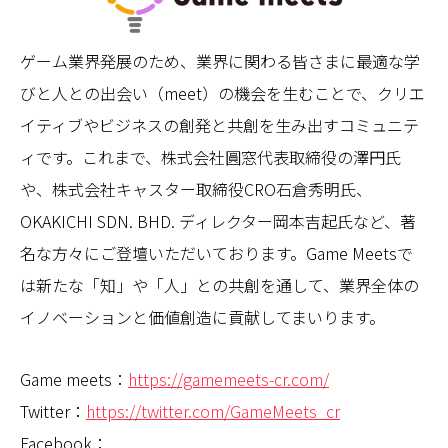
ゲーム業界発展のため、業界に関わる皆さまに最適な学
びと人との出会い（meet）の機会を生むことで、クリエ
イティブやビジネスの創発と共創を生み出すコミュニテ
ィです。これまで、株式会社圓窓代表取締役の澤円氏
や、株式会社キャスター取締役CRO石倉秀明氏、
OKAKICHI SDN. BHD. ディレクター岡本吉起氏など、著
名な方々にご登壇いただいております。Game Meetsで
は新たな「知」や「人」との共創を通して、業界全体の
イノベーションと価値創造に貢献してまいります。
Game meets：
https://gamemeets-cr.com/
Twitter：
https://twitter.com/GameMeets_cr
Facebook：