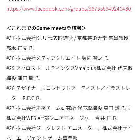
https://www.facebook.com/groups/387556949248480
＜これまでのGame meets登壇者＞
#31 株式会社KUU 代表取締役 / 京都芸術大学 客員教授
高木 正文 氏
#30 株式会社メディアクリエイト 坂内 智之 氏
#29 アクロスホールディングスVma plus株式会社 代表取
締役 津田 徹 氏
#28 デザイナー／コンセプトアーティスト／イラストレ
ーター R.E.C 氏
#27 株式会社未来チーム研究所 代表取締役 森田 諒 氏／
株式会社WFS Art部シニアマネージャー 今井 仁 氏
#26 株式会社ジークレスト アニメーター、株式会社サイ
バーエージェント ゲーム事業部