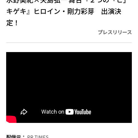
キゲキ』ヒロイン・剛力彩芽 出演決
定！
プレスリリース
配信元：
PR TIMES