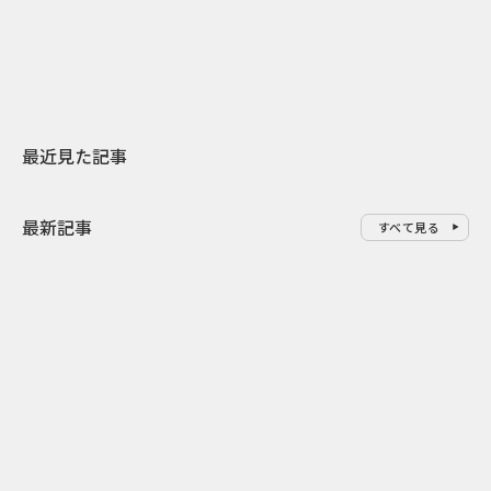
地元共創PR
わせた広告事
最近見た記事
最新記事
すべて見る
0