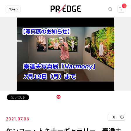
0
ログイン
0
2021.07.06
ケンコー・トキナーギャラリー 秦達夫