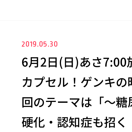
2019.05.30
6月2日(日)あさ7:0
カプセル！ゲンキの
回のテーマは「～糖
硬化・認知症も招く