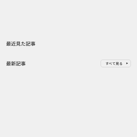
地元共創PR
わせた広告事
最近見た記事
最新記事
すべて見る
0