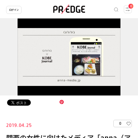
0
ログイン
0
2019.04.25
関西の女性に向けたメディア「anna（ア