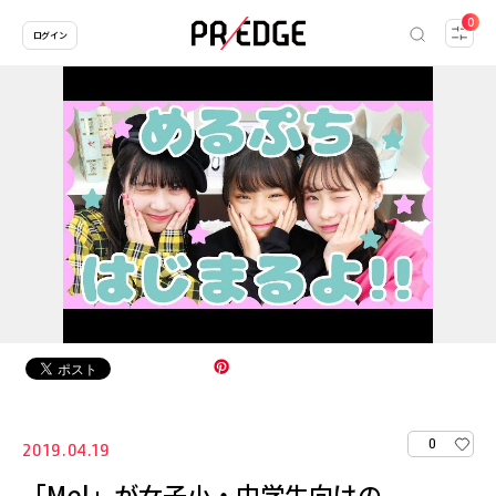
0
ログイン
0
2019.04.19
「Mel」が女子小・中学生向けの