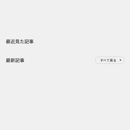
地元共創PR
わせた広告事
最近見た記事
最新記事
すべて見る
0