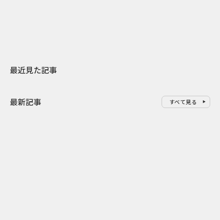
地元共創PR
わせた広告事
最近見た記事
最新記事
すべて見る
0