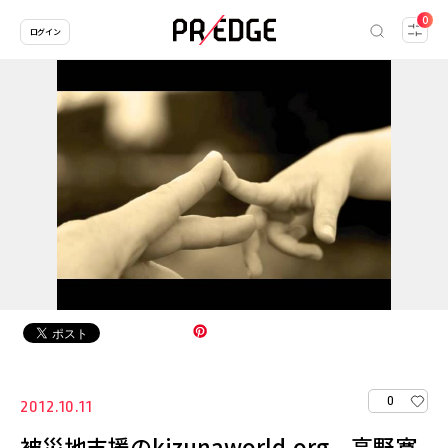
0
ログイン
0
2012.10.11
被災地支援のkizunaworld.org、高野寛