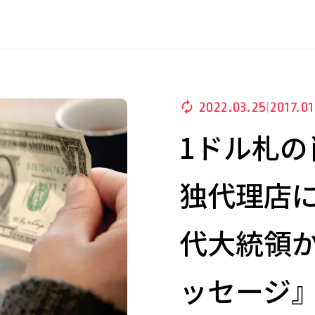
2022.03.25
2017.01
|
1ドル札
独代理店に
代大統領
ッセージ