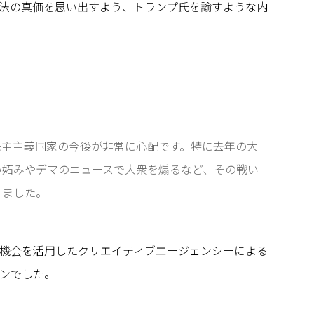
法の真価を思い出すよう、トランプ氏を諭すような内
民主主義国家の今後が非常に心配です。特に去年の大
い妬みやデマのニュースで大衆を煽るなど、その戦い
りました。
機会を活用したクリエイティブエージェンシーによる
ンでした。