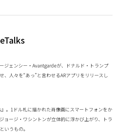
eTalks
ジェンシー・Avantgardeが、ドナルド・トランプ
せ、人々を“あっ”と言わせるARアプリをリリースし
alks』。1ドル札に描かれた肖像画にスマートフォンをか
ジョージ・ワシントンが立体的に浮かび上がり、トラ
というもの。