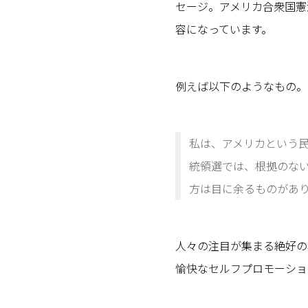
セージ。アメリカ合衆国憲
容になっています。
例えば以下のようなもの。
私は、アメリカという
統領選では、根拠のな
方は目に余るものがあ
人々の注目が集まる絶好の
愉快なセルフプロモーショ