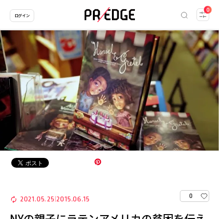
0
ログイン
0
2021.05.25
2015.06.15
|
NYの親子にラテンアメリカの貧困を伝え