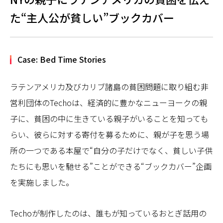
た“主人公が貧しい”ブックカバー
Case: Bed Time Stories
ラテンアメリカ及びカリブ諸島の貧困問題に取り組む非
営利団体のTechoは、経済的に豊かなニューヨークの親
子に、貧困の中に生きている親子がいることを知っても
らい、彼らに対する寄付を募るために、親が子を思う場
所の一つである本屋で“自分の子だけでなく、貧しい子供
たちにも思いを馳せる”ことができる“ブックカバー”企画
を実施しました。
Techoが制作したのは、誰もが知っているおとぎ話用の