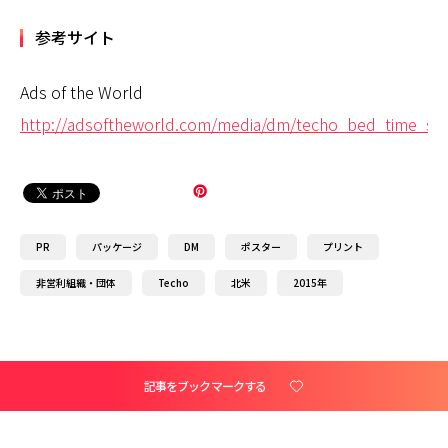
参考サイト
Ads of the World
http://adsoftheworld.com/media/dm/techo_bed_time_sto
PR
パッケージ
DM
ポスター
プリント
非営利組織・団体
Techo
北米
2015年
記事をブックマークする