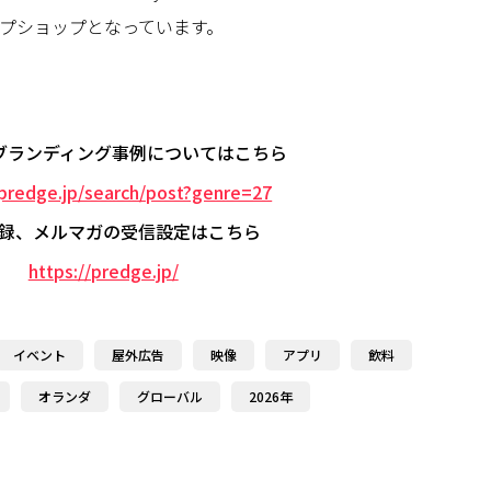
プショップとなっています。
ブランディング事例についてはこちら
/predge.jp/search/post?genre=27
録、メルマガの受信設定はこちら
https://predge.jp/
イベント
屋外広告
映像
アプリ
飲料
オランダ
グローバル
2026年