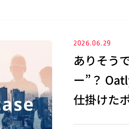
2026.06.29
ありそうで
ー”？ Oa
仕掛けた