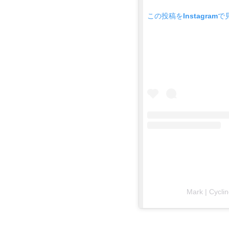
この投稿をInstagramで
Mark | Cyc