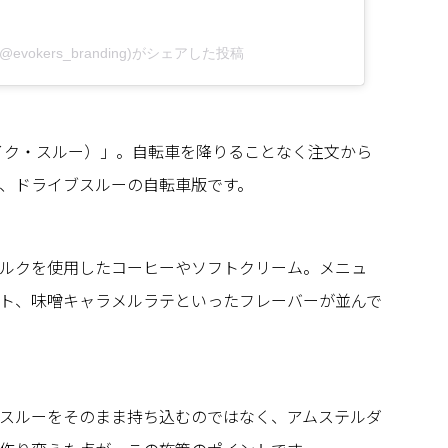
s(@evokers_branding)がシェアした投稿
u（バイク・スルー）」。自転車を降りることなく注文から
、ドライブスルーの自転車版です。
ルクを使用したコーヒーやソフトクリーム。メニュ
ト、味噌キャラメルラテといったフレーバーが並んで
スルーをそのまま持ち込むのではなく、アムステルダ