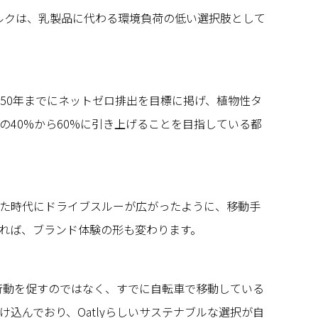
ツミルクは、乳製品に代わる環境負荷の低い選択肢として
050年までにネットゼロ排出を目標に掲げ、植物性タ
の40%から60%に引き上げることを目指している都
た時代にドライブスルーが広がったように、移動手
れば、ブランド体験の形も変わります。
新しい行動を促すのではなく、すでに自転車で移動している
込んでおり、Oatlyらしいサステナブルな選択が自