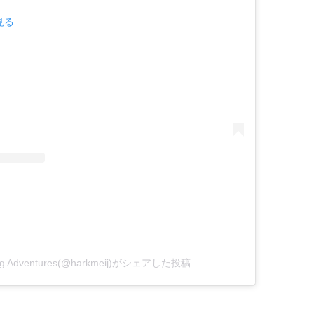
見る
ling Adventures(@harkmeij)がシェアした投稿