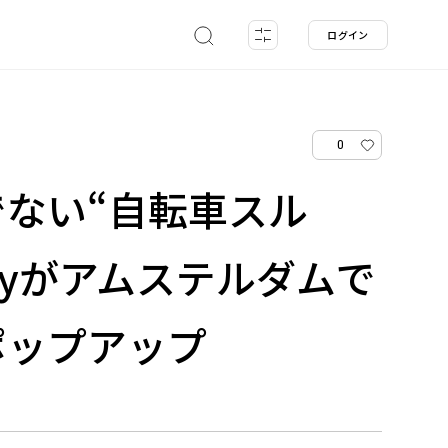
ログイン
0
ない“自転車スル
tlyがアムステルダムで
ポップアップ