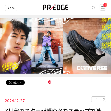
0
ログイン
1
2024.12.27
Z世代のスターが軽やかなステップで魅