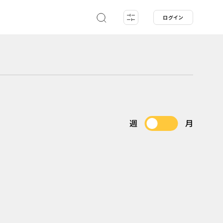
ログイン
週
月