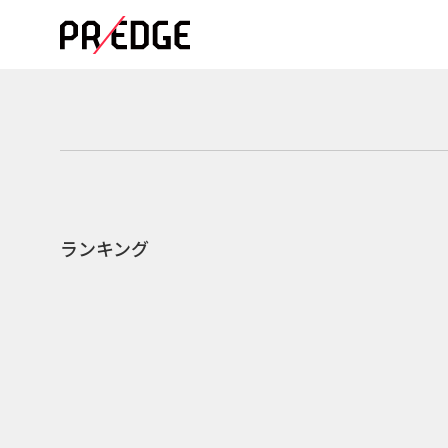
ランキング