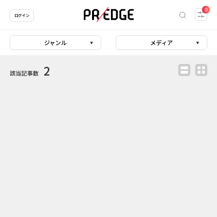
0
ログイン
ジャンル
メディア
2
該当記事数