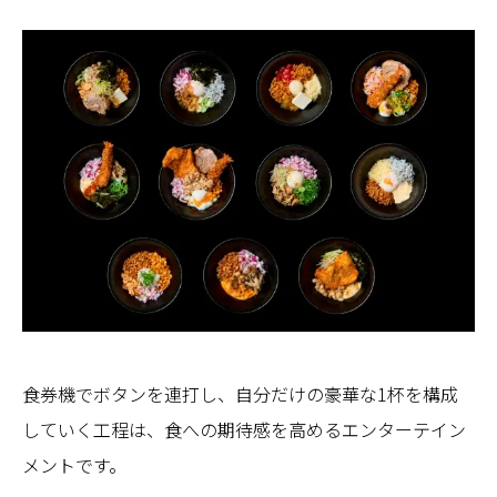
食券機でボタンを連打し、自分だけの豪華な1杯を構成
していく工程は、食への期待感を高めるエンターテイン
メントです。