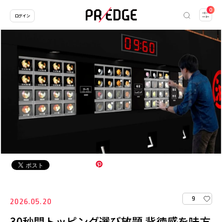
0
ログイン
9
2026.05.20
30秒間トッピング選び放題 背徳感を味方