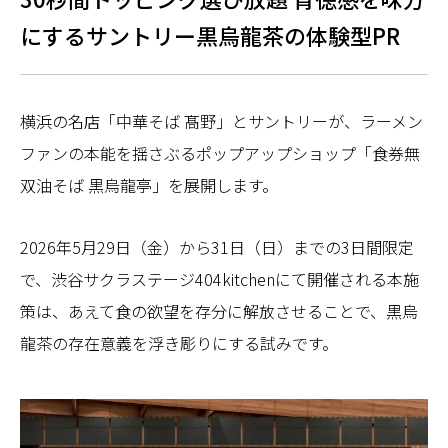
にするサントリー黒烏龍茶の体験型PR
横浜の名店「中華そば 髙野」とサントリーが、ラーメン
ファンの本能を揺さぶるポップアップショップ「食券無
双油そば 黒烏龍亭」を展開します。
2026年5月29日（金）から31日（日）までの3日間限定
で、渋谷サクラステージ404kitchenにて開催される本施
策は、あえて食の欲望を存分に解放させることで、黒烏
龍茶の存在意義を浮き彫りにする試みです。