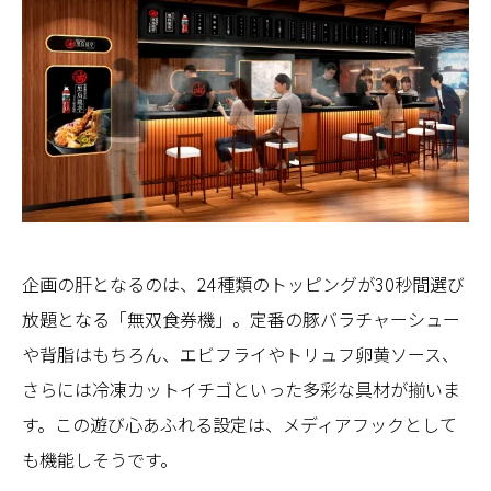
企画の肝となるのは、24種類のトッピングが30秒間選び
放題となる「無双食券機」。定番の豚バラチャーシュー
や背脂はもちろん、エビフライやトリュフ卵黄ソース、
さらには冷凍カットイチゴといった多彩な具材が揃いま
す。この遊び心あふれる設定は、メディアフックとして
も機能しそうです。