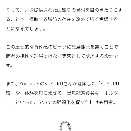
そして、いざ提供された山盛りの具材を目の当たりにす
ることで、摂取する脂肪の存在を改めて強く実感するこ
とになるでしょう。
この圧倒的な背徳感のピークに黒烏龍茶を置くことで、
両者の相性を理屈ではなく実感として訴求する設計で
す。
また、YouTuberのSUSURUさんが考案した「SUSURU
盛」や、体験を形に残せる「黒烏龍茶食券キーホルダ
ー」といった、SNSでの話題化を促す仕掛けも用意。