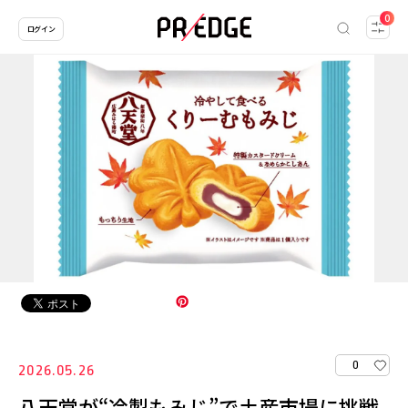
0
ログイン
0
2026.05.26
八天堂が“冷製もみじ”で土産市場に挑戦