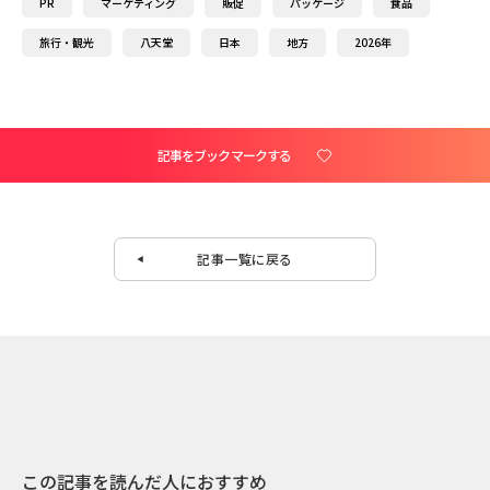
PR
マーケティング
販促
パッケージ
食品
旅行・観光
八天堂
日本
地方
2026年
記事をブックマークする
記事一覧に戻る
この記事を読んだ人におすすめ