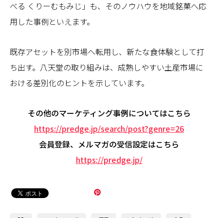
べる くりーむもみじ」も、そのノウハウを地域銘菓へ応
用した事例といえます。
既存アセットを別市場へ転用し、新たな食体験として打
ち出す。八天堂の取り組みは、成熟しやすい土産市場に
おける差別化のヒントを示しています。
その他のマーケティング事例についてはこちら
https://predge.jp/search/post?genre=26
会員登録、メルマガの受信設定はこちら
https://predge.jp/