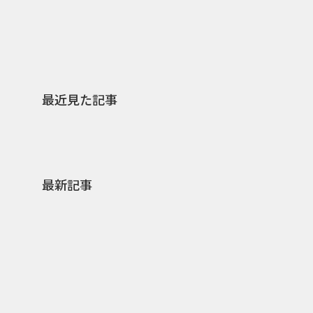
最近見た記事
最新記事