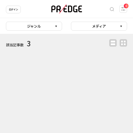
0
ログイン
ジャンル
メディア
3
該当記事数