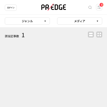
0
ログイン
ジャンル
メディア
1
該当記事数