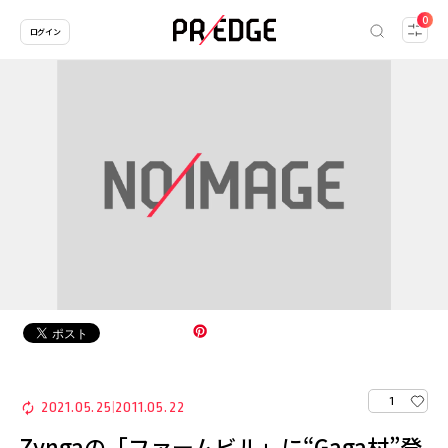
0
ログイン
1
2021.05.25
2011.05.22
|
Zyngaの「ファームビル」に“Gaga村”登