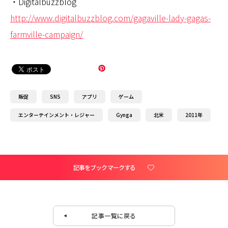
・Digitalbuzzblog
http://www.digitalbuzzblog.com/gagaville-lady-gagas-
farmville-campaign/
販促
SNS
アプリ
ゲーム
エンターテインメント・レジャー
Gynga
北米
2011年
記事をブックマークする
記事一覧に戻る