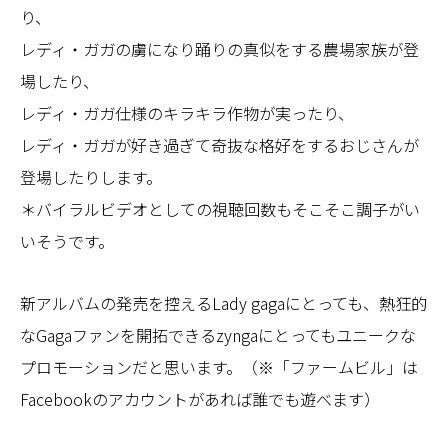
り、
レディ・ガガの虜になり踊りの真似をする農場家族が登
場したり、
レディ・ガガ仕様のキラキラ作物が実ったり、
レディ・ガガが好き過ぎて奇抜な格好をするおじさんが
登場したりします。
＊バイラルビデオとしての視聴回数もそこそこ調子がい
いそうです。
新アルバムの発売を控えるLady gagaにとっても、熱狂的
なGagaファンを開拓できるzyngaにとってもユニークな
プロモーションだと思います。（※「ファームビル」は
Facebookのアカウントがあれば誰でも遊べます）