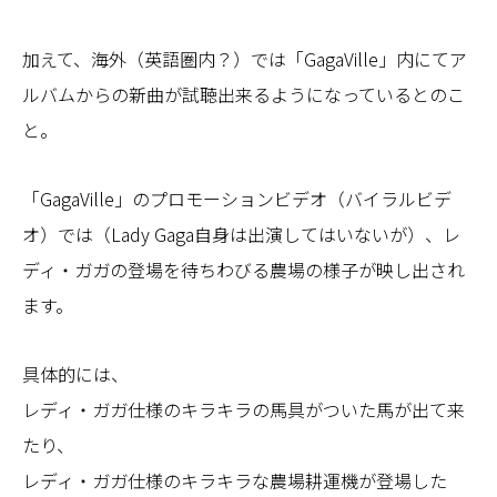
加えて、海外（英語圏内？）では「GagaVille」内にてア
ルバムからの新曲が試聴出来るようになっているとのこ
と。
「GagaVille」のプロモーションビデオ（バイラルビデ
オ）では（Lady Gaga自身は出演してはいないが）、レ
ディ・ガガの登場を待ちわびる農場の様子が映し出され
ます。
具体的には、
レディ・ガガ仕様のキラキラの馬具がついた馬が出て来
たり、
レディ・ガガ仕様のキラキラな農場耕運機が登場した