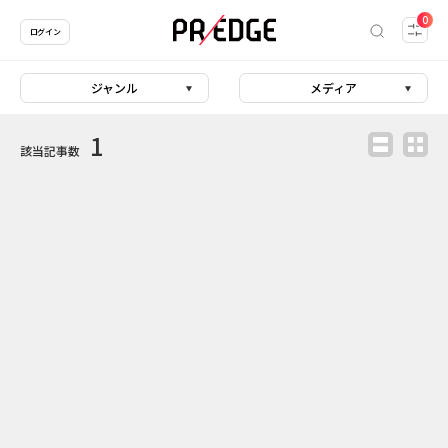
0
ログイン
ジャンル
メディア
1
該当記事数