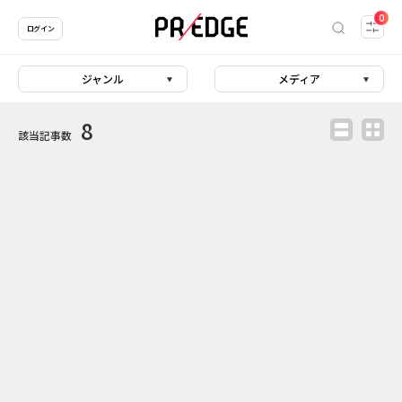
0
ログイン
ジャンル
メディア
8
該当記事数