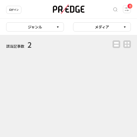
0
ログイン
ジャンル
メディア
2
該当記事数