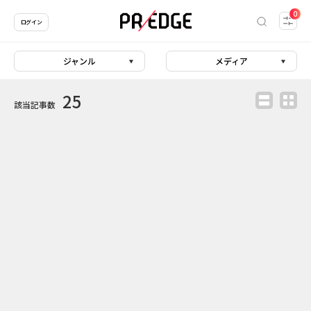
0
ログイン
ジャンル
メディア
25
該当記事数