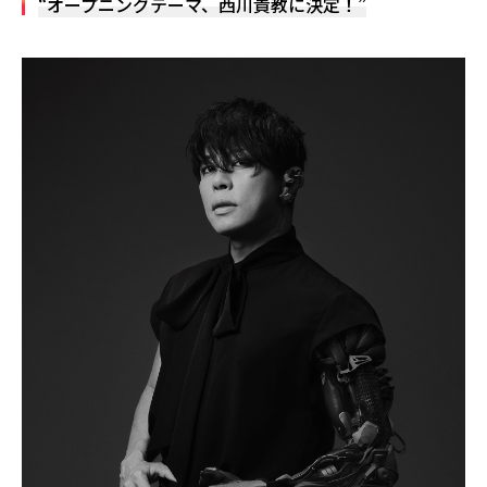
“オープニングテーマ、西川貴教に決定！”