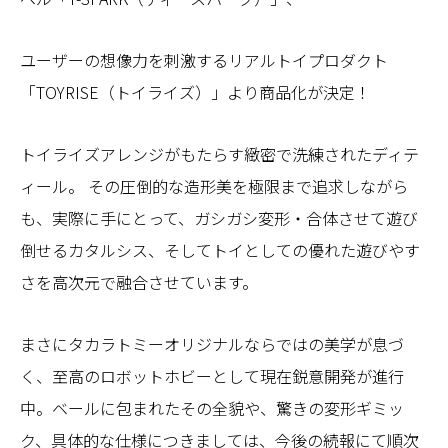
ユーザーの想像力を刺激するリアルトイプロダクト
「TOYRISE（トイライズ）」より商品化が決定！
トイライズアレンジがもたらす緻密で洗練されたディテ
ィール。 その圧倒的な造形美を極限まで追求しながら
も、実際に手にとって、ガシガシ変形・合体させて遊び
倒せるカタルシス、そしてトイとしての優れた遊びやす
さを高次元で融合させています。
まさにタカラトミーオリジナルならではの美学が息づ
く、至高のロボットホビーとして現在鋭意開発が進行
中。ベールに包まれたその全貌や、驚きの変形ギミッ
ク、具体的な仕様につきましては、今後の続報にて順次