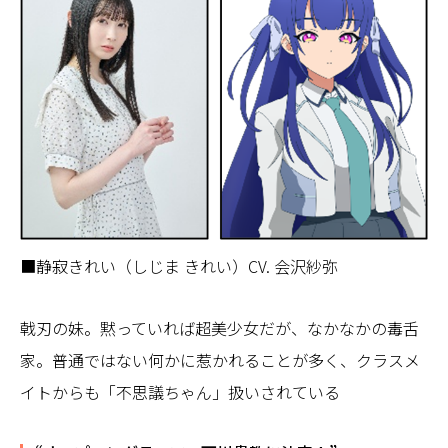
■静寂きれい（しじま きれい）CV. 会沢紗弥
戟刃の妹。黙っていれば超美少⼥だが、なかなかの毒⾆
家。普通ではない何かに惹かれることが多く、クラスメ
イトからも「不思議ちゃん」扱いされている