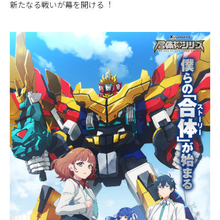
新たなる戦いが幕を開ける︕