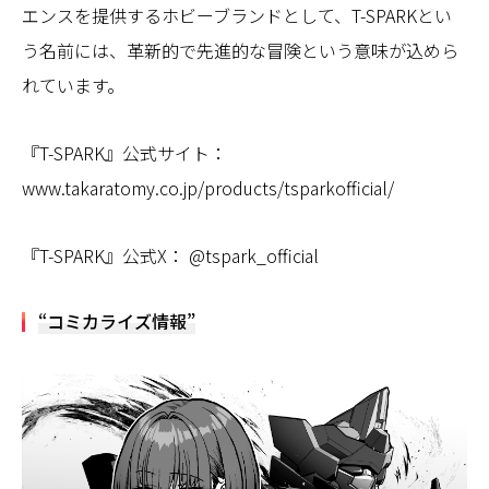
エンスを提供するホビーブランドとして、T-SPARKとい
う名前には、革新的で先進的な冒険という意味が込めら
れています。
『T-SPARK』公式サイト：
www.takaratomy.co.jp/products/tsparkofficial/
『T-SPARK』公式X： @tspark_official
“コミカライズ情報”