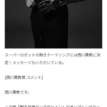
スーパーロボットの熱きテーマソングには西川貴教に決
定！メッセージもいただいている。
[西川貴教様 コメント]
西川貴教です。
この度『獣王武神ダンデヴァイン』のオープニングテー