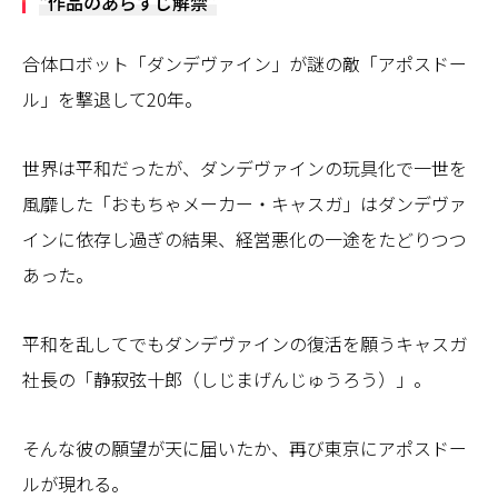
“作品のあらすじ解禁”
合体ロボット「ダンデヴァイン」が謎の敵「アポスドー
ル」を撃退して20年。
世界は平和だったが、ダンデヴァインの玩具化で⼀世を
⾵靡した「おもちゃメーカー・キャスガ」はダンデヴァ
インに依存し過ぎの結果、経営悪化の⼀途をたどりつつ
あった。
平和を乱してでもダンデヴァインの復活を願うキャスガ
社⻑の「静寂弦⼗郎（しじまげんじゅうろう）」。
そんな彼の願望が天に届いたか、再び東京にアポスドー
ルが現れる。