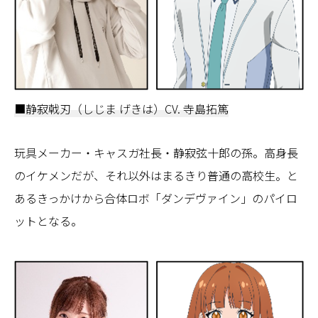
■静寂戟刃（しじま げきは）CV. 寺島拓篤
玩具メーカー・キャスガ社長・静寂弦十郎の孫。高身長
のイケメンだが、それ以外はまるきり普通の高校生。と
あるきっかけから合体ロボ「ダンデヴァイン」のパイロ
ットとなる。