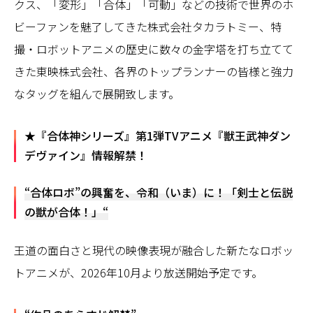
クス、「変形」「合体」「可動」などの技術で世界のホ
ビーファンを魅了してきた株式会社タカラトミー、特
撮・ロボットアニメの歴史に数々の金字塔を打ち立てて
きた東映株式会社、各界のトップランナーの皆様と強力
なタッグを組んで展開致します。
★『合体神シリーズ』第1弾TVアニメ『獣王武神ダン
デヴァイン』情報解禁！
“合体ロボ”の興奮を、令和（いま）に！「剣士と伝説
の獣が合体！」“
王道の面白さと現代の映像表現が融合した新たなロボッ
トアニメが、2026年10月より放送開始予定です。