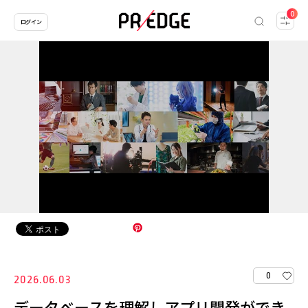
0
ログイン
0
2026.06.03
データベースを理解しアプリ開発ができ