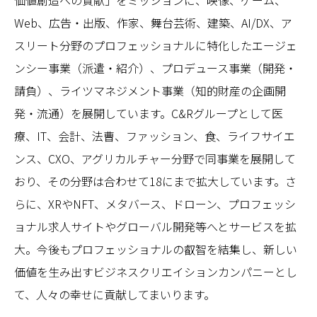
価値創造への貢献」をミッションに、映像、ゲーム、
Web、広告・出版、作家、舞台芸術、建築、AI/DX、ア
スリート分野のプロフェッショナルに特化したエージェ
ンシー事業（派遣・紹介）、プロデュース事業（開発・
請負）、ライツマネジメント事業（知的財産の企画開
発・流通）を展開しています。C&Rグループとして医
療、IT、会計、法曹、ファッション、食、ライフサイエ
ンス、CXO、アグリカルチャー分野で同事業を展開して
おり、その分野は合わせて18にまで拡大しています。さ
らに、XRやNFT、メタバース、ドローン、プロフェッシ
ョナル求人サイトやグローバル開発等へとサービスを拡
大。今後もプロフェッショナルの叡智を結集し、新しい
価値を生み出すビジネスクリエイションカンパニーとし
て、人々の幸せに貢献してまいります。