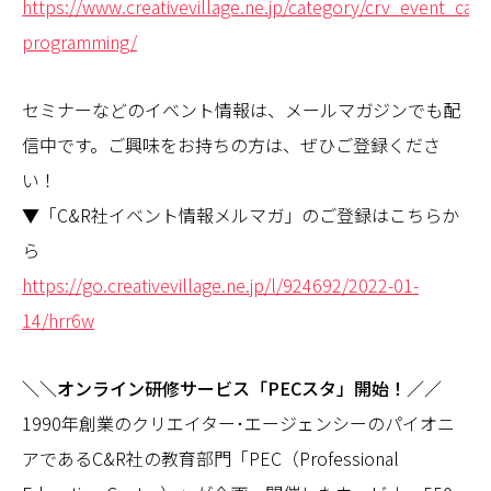
https://www.creativevillage.ne.jp/category/crv_event_cate
programming/
セミナーなどのイベント情報は、メールマガジンでも配
信中です。ご興味をお持ちの方は、ぜひご登録くださ
い！
▼「C&R社イベント情報メルマガ」のご登録はこちらか
ら
https://go.creativevillage.ne.jp/l/924692/2022-01-
14/hrr6w
＼＼オンライン研修サービス「PECスタ」開始！／／
1990年創業のクリエイター･エージェンシーのパイオニ
アであるC&R社の教育部門「PEC（Professional