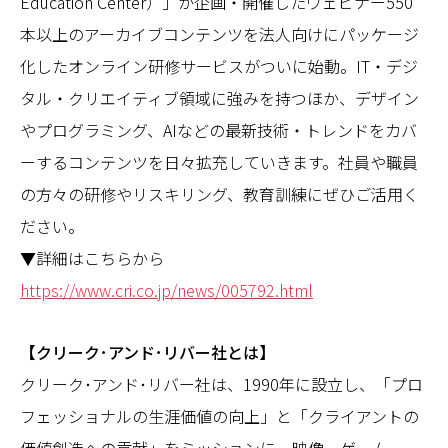
Education Center）」が企画・開催したウェビナー550
本以上のアーカイブコンテンツを法人向けにパッケージ
化したオンライン研修サービスがついに始動。IT・デジ
タル・クリエイティブ領域に強みを持つほか、デザイン
やプログラミング、AIなどの最新技術・トレンドをカバ
ーするコンテンツを日々拡充していきます。社員や職員
の方々の研修やリスキリング、教育訓練にぜひご活用く
ださい。
▼詳細はこちらから
https://www.cri.co.jp/news/005792.html
【クリーク･アンド･リバー社とは】
クリーク･アンド･リバー社は、1990年に設立し、「プロ
フェッショナルの生涯価値の向上」と「クライアントの