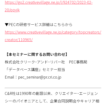
https://go2.creativevillage.ne.jp/l/924702/2023-02-
20/qqyjk
▼PECの研修サービス詳細はこちらから
https://www.creativevillage.ne.jp/category/topcreators/we
creator/110965/
【本セミナーに関するお問い合わせ】
株式会社クリーク･アンド･リバー社 PEC事務局
「データベース講座」セミナー担当
Email：pec_seminar@pr.cri.co.jp
C&R社は1990年の創設以来、クリエイター･エージェン
シーのパイオニアとして、企業合同説明会やキャリア相