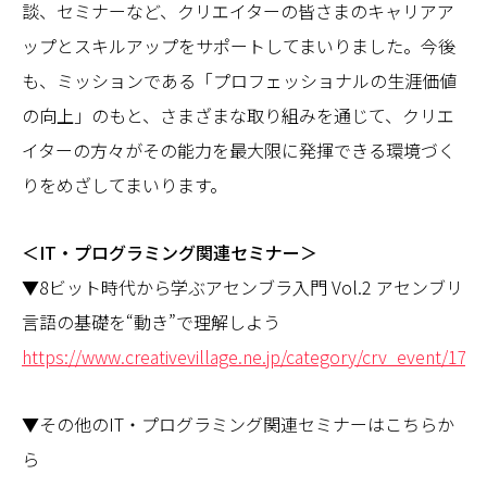
談、セミナーなど、クリエイターの皆さまのキャリアア
ップとスキルアップをサポートしてまいりました。今後
も、ミッションである「プロフェッショナルの生涯価値
の向上」のもと、さまざまな取り組みを通じて、クリエ
イターの方々がその能力を最大限に発揮できる環境づく
りをめざしてまいります。
＜IT・プログラミング関連セミナー＞
▼8ビット時代から学ぶアセンブラ入門 Vol.2 アセンブリ
言語の基礎を“動き”で理解しよう
https://www.creativevillage.ne.jp/category/crv_event/175
▼その他のIT・プログラミング関連セミナーはこちらか
ら