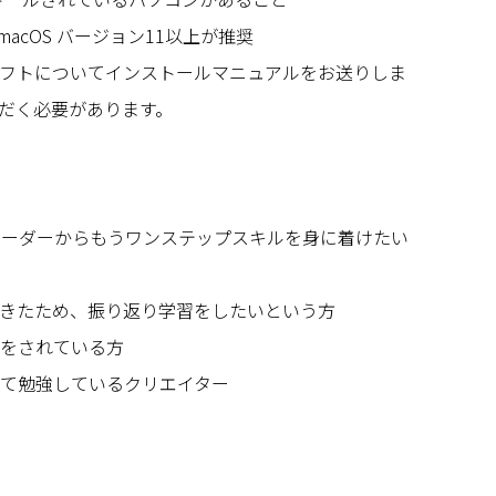
、macOS バージョン11以上が推奨
フトについてインストールマニュアルをお送りしま
だく必要があります。
bコーダーからもうワンステップスキルを身に着けたい
てきたため、振り返り学習をしたいという方
制作をされている方
して勉強しているクリエイター