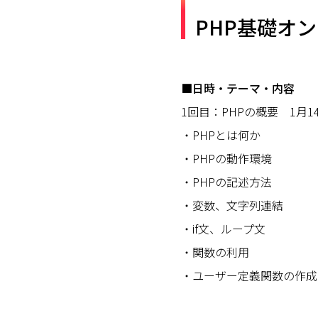
PHP基礎オ
■日時・テーマ・内容
1回目：PHPの概要 1月14
・PHPとは何か
・PHPの動作環境
・PHPの記述方法
・変数、文字列連結
・if文、ループ文
・関数の利用
・ユーザー定義関数の作成