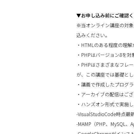
▼お申し込み前にご確認く
※当オンライン講座の対象
込みください。
・HTMLのある程度の理
・PHPはバージョン8を対
・PHPはさまざまなフレ
が、この講座では基礎とし
・講義で作成したプログラ
・アーカイブの配信はござ
・ハンズオン形式で実施し
-VisualStudioCode
-MAMP（PHP、MySQL
-GoogleChromeが