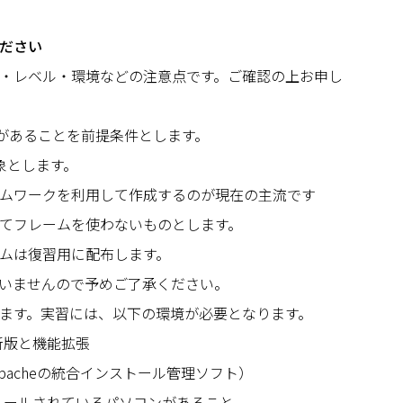
ださい
・レベル・環境などの注意点です。ご確認の上お申し
解があることを前提条件とします。
象とします。
ームワークを利用して作成するのが現在の主流です
てフレームを使わないものとします。
ムは復習用に配布します。
いませんので予めご了承ください。
ます。実習には、以下の環境が必要となります。
時点最新版と機能拡張
、Apacheの統合インストール管理ソフト）
インストールされているパソコンがあること