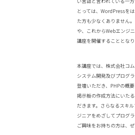
い言語と言われている一方
とっては、WordPress
た方も少なくありません。C
や、これからWebエンジ
講座を開催することとなり
本講座では、株式会社コムセ
システム開発及びプログラ
登壇いただき、PHPの概
掲示板の作成方法にいたる
だきます。さらなるスキル
ジニアをめざしてプログラ
ご興味をお持ちの方は、ぜ