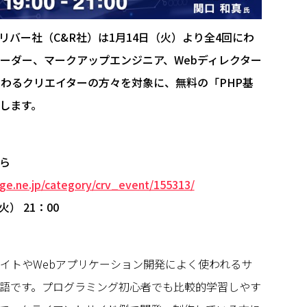
リバー社（C&R社）は1月14日（火）より全4回にわ
コーダー、マークアップエンジニア、Webディレクター
携わるクリエイターの方々を対象に、無料の「PHP基
します。
ら
age.ne.jp/category/crv_event/155313/
火） 21：00
サイトやWebアプリケーション開発によく使われるサ
語です。プログラミング初心者でも比較的学習しやす