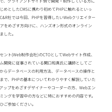
で、クライアントサイド側で開発・制作している方に
をはじめとしたCMSに携わり初めてPHPに触れるといっ
&R社では今回、PHPを習得したいWebクリエイター
ニアをめざす方向けに、ハンズオン形式のオンライン
ました。
ント(Web制作会社)のCTOとしてWebサイト作成、
ム開発に従事されている関口和真氏に講師としてご
要からデータベースの利用方法、データベースの操作と
まで、PHPの基本についてわかりやすく解説していた
アップをめざすデザイナーやコーダーの方、Webエン
ミングを学習中の方などに特におすすめの内容です。
ひご参加ください。