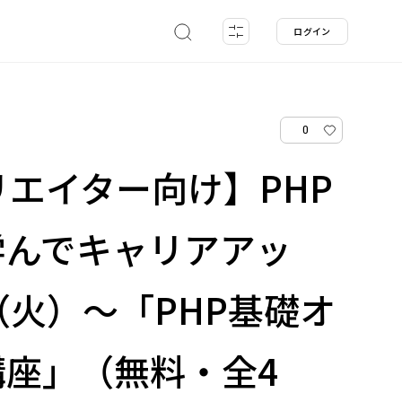
ログイン
0
リエイター向け】PHP
学んでキャリアアッ
4（火）～「PHP基礎オ
講座」（無料・全4