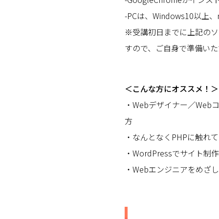
-PCは、Windows10以上
※受講初日までに上記のソ
すので、ご自身で準備いた
＜こんな方にオススメ！＞
・Webデザイナー／We
方
・なんとなくPHPに触れ
・WordPressでサイト
・Webエンジニアをめざ