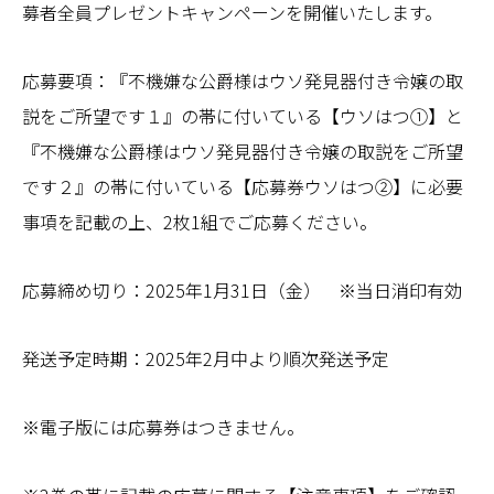
募者全員プレゼントキャンペーンを開催いたします。
応募要項：『不機嫌な公爵様はウソ発見器付き令嬢の取
説をご所望です１』の帯に付いている【ウソはつ①】と
『不機嫌な公爵様はウソ発見器付き令嬢の取説をご所望
です２』の帯に付いている【応募券ウソはつ②】に必要
事項を記載の上、2枚1組でご応募ください。
応募締め切り：2025年1月31日（金） ※当日消印有効
発送予定時期：2025年2月中より順次発送予定
※電子版には応募券はつきません。