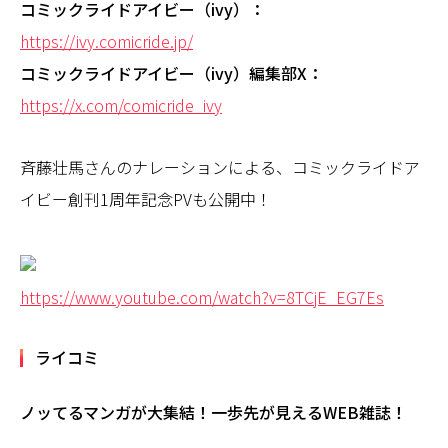
コミックライドアイビー（ivy）：
https://ivy.comicride.jp/
コミックライドアイビー（ivy）編集部X：
https://x.com/comicride_ivy
斉藤壮馬さんのナレーションによる、コミックライドア
イビー創刊1周年記念PVも公開中！
https://www.youtube.com/watch?v=8TCjE_EG7Es
ライコミ
ノッてるマンガが大集結！一歩先が見えるWEB雑誌！