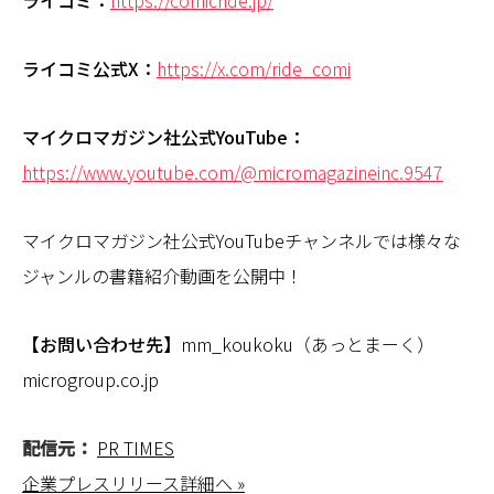
ライコミ：
https://comicride.jp/
ライコミ公式X：
https://x.com/ride_comi
マイクロマガジン社公式YouTube：
https://www.youtube.com/@micromagazineinc.9547
マイクロマガジン社公式YouTubeチャンネルでは様々な
ジャンルの書籍紹介動画を公開中！
【お問い合わせ先】
mm_koukoku（あっとまーく）
microgroup.co.jp
配信元：
PR TIMES
企業プレスリリース詳細へ »