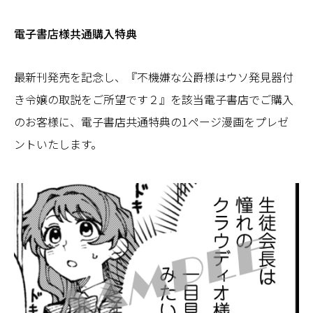
電子書店様共通購入特典
最新刊発売を記念し、『不機嫌な公爵様はウソ発見器付
き令嬢の取説をご所望です２』を該当電子書店でご購入
のお客様に、電子書店共通特典の1ページ漫画をプレゼ
ントいたします。