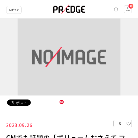
0
ログイン
0
2023.09.26
CMでも話題の「ボリュームおさえて フ