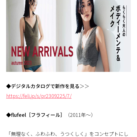
◆デジタルカタログで新作を見る
＞＞
https://feli.jp/s/pr2309225/7/
◆flufeel［フラフィール］
（2011年～）
「無理なく、ふわふわ、うつくしく」をコンセプトにし