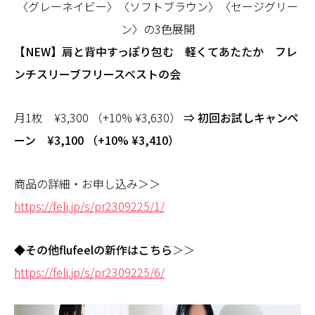
〈グレーネイビー〉〈ソフトブラウン〉〈セージグリー
ン〉の3色展開
【NEW】肩と背中すっぽり包む 軽くてあたたか フレ
ンチスリーブフリースベストの会
月1枚 ¥3,300 （+10% ¥3,630）
⇒ 初回お試しキャンペ
ーン ¥3,100 （+10% ¥3,410）
商品の詳細・お申し込み＞＞
https://feli.jp/s/pr2309225/1/
◆その他flufeelの新作はこちら
＞＞
https://feli.jp/s/pr2309225/6/