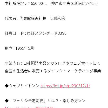
本社所在地 : 〒650-0041 神戸市中央区新港町7番1号
代表者 : 代表取締役社長 矢崎和彦
証券コード : 東証スタンダード3396
創立 : 1965年5月
事業内容 : 自社開発商品をカタログやウェブサイトにて
全国の生活者に販売するダイレクトマーケティング事業
◆ウェブサイト＞＞
https://feli.jp/s/pr230312/1/
◆「フェリシモ定期便」とは？・楽しみ方＞＞