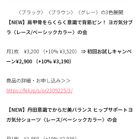
〈ブラック〉〈ブラウン〉〈グレー〉の3色展開
【NEW】肩甲骨をらくらく意識で背筋ピン！ ヨガ気分ブ
ラ〈レース/ベーシックカラー〉の会
月1枚 ¥3,200 （+10% ¥3,520）
⇒ 初回お試しキャンペ
ーン¥2,900 （+10% ¥3,190）
商品の詳細・お申し込み＞＞
https://feli.jp/s/pr2309225/3/
【NEW】丹田意識でからだ美バランス ヒップサポートヨ
ガ気分ショーツ〈レース/ベーシックカラー〉の会
月1枚 ¥1,850 （+10% ¥2,035）