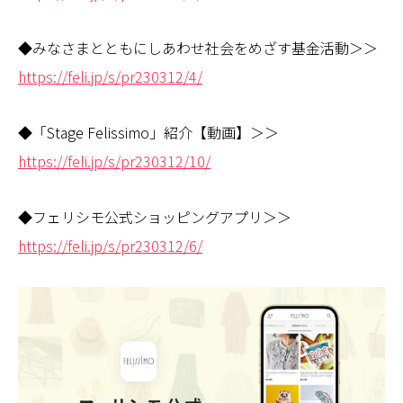
◆みなさまとともにしあわせ社会をめざす基金活動＞＞
https://feli.jp/s/pr230312/4/
◆「Stage Felissimo」紹介【動画】＞＞
https://feli.jp/s/pr230312/10/
◆フェリシモ公式ショッピングアプリ＞＞
https://feli.jp/s/pr230312/6/