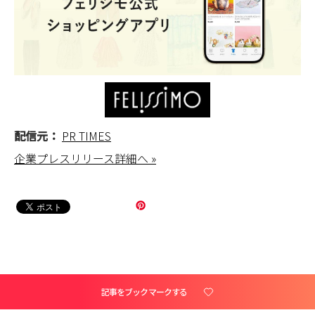
配信元：
PR TIMES
企業プレスリリース詳細へ »
記事をブックマークする