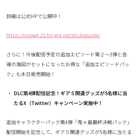
詳細は公式HPで公開中！
https://oppw4-20.bn-ent.net/dlc/episode/
さらに！今後配信予定の追加エピソード第２～3弾と各
魂の海図がセットになったお得な「追加エピソードパッ
ク」も本日発売開始！
DLC第4弾配信記念！ギア５関連グッズが5名様に当
たるX（Twitter）キャンペーン実施中！
追加キャラクターパック第4弾「鬼ヶ島最終決戦パック」
配信開始を記念して、ギア５関連グッズが5名様に当たる