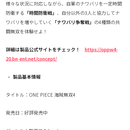
様々な状況に対応しながら、自軍のナワバリを一定時間
防衛する
「時間防衛戦」
、自分以外の3人と協力してナ
ワバリを増やしていく
「ナワバリ争奪戦」
の4種類の共
闘無双を体験せよ！
詳細は製品公式サイトをチェック！
https://oppw4-
20.bn-ent.net/concept/
製品基本情報
タイトル：ONE PIECE 海賊無双4
発売日：好評発売中