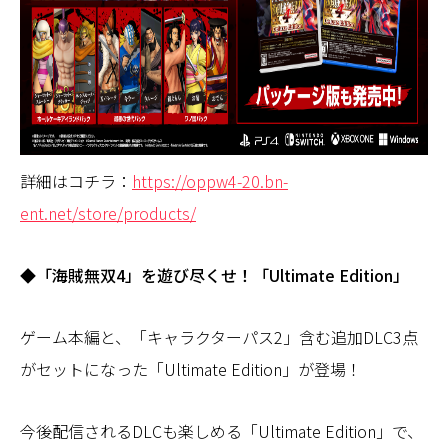
詳細はコチラ：
https://oppw4-20.bn-
ent.net/store/products/
◆「海賊無双4」を遊び尽くせ！「Ultimate Edition」
ゲーム本編と、「キャラクターパス2」含む追加DLC3点
がセットになった「Ultimate Edition」が登場！
今後配信されるDLCも楽しめる「Ultimate Edition」で、