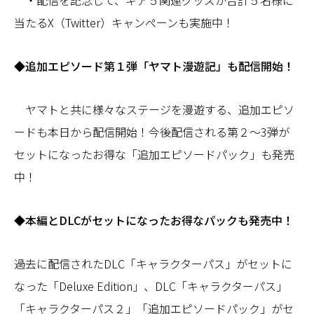
・配信を記念して、ギア５関連グッズが合計５名様に
当たるX（Twitter）キャンペーンも実施中！
◆追加エピソード第１弾「ヤマト漫遊記」も配信開始！
ヤマトと共に様々なステージを漫遊する、追加エピソ
ードも本日から配信開始！今後配信される第２～3弾が
セットになったお得な「追加エピソードパック」も発売
中！
◆本編とDLCがセットになったお得なパックも発売中！
過去に配信されたDLC「キャラクターパス」がセットに
なった「Deluxe Edition」、DLC「キャラクターパス」
「キャラクターパス２」「追加エピソードパック」がセ