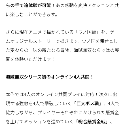
らの手で追体験が可能！
あの感動を爽快アクションと共
に楽しむことができます。
さらに現在アニメで描かれている「ワノ国編」を、ゲー
ムオリジナルストーリーで描きます。ワノ国を舞台とし
た麦わらの一味の新たなる冒険、海賊無双ならではの展
開を体験いただけます！
海賊無双シリーズ初のオンライン4人共闘！
本作では4人のオンライン共闘プレイに対応！次々に出
現する強敵を4人で撃破していく
「巨大ボス戦」
、4人で
協力しながら、プレイヤーそれぞれにかけられた懸賞金
を上げてミッションを進めていく
「総合懸賞金戦」
、