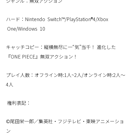
ジャンル：無双アクション
ハード：Nintendo Switch™/PlayStation®4/Xbox
One/Windows 10
キャッチコピー：縦横無尽に一“気”当千！ 進化した
『ONE PIECE』無双アクション！
プレイ人数：オフライン時:1人~2人/オンライン時:2人～
4人
権利表記：
©尾田栄一郎／集英社・フジテレビ・東映アニメーショ
ン