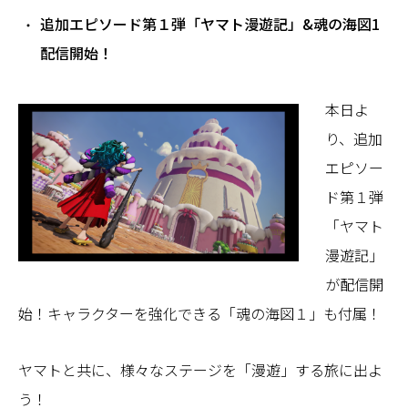
追加エピソード第１弾「ヤマト漫遊記」&魂の海図1
配信開始！
本日よ
り、追加
エピソー
ド第１弾
「ヤマト
漫遊記」
が配信開
始！キャラクターを強化できる「魂の海図１」も付属！
ヤマトと共に、様々なステージを「漫遊」する旅に出よ
う！