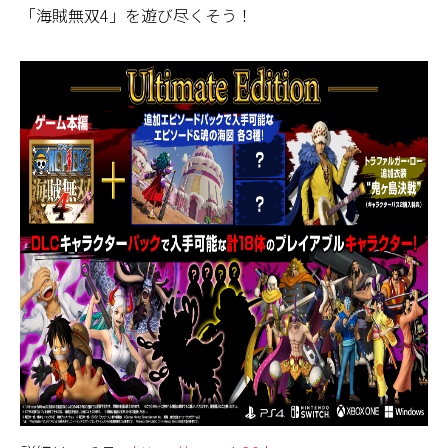
「海賊無双4」を遊び尽くそう！