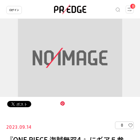
0
ログイン
0
2023.09.14
『ONE PIECE 海賊無双4 』にギア５参