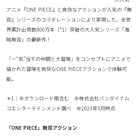
アニメ『ONE PIECE』と爽快なアクションが人気の『無
双』シリーズのコラボレーションにより実現した、全世
界累計出荷数800万本（*1）突破の大人気シリーズ「海
賊無双」の最新作！
「一“気”当千の仲間と大冒険」をコンセプトにアニメで
描かれた冒険を爽快なONE PIECEアクションで体験可
能。
＊1：※ダウンロード版含む ※株式会社バンダイナム
コエンターテインメント調べ ※2023年5月時点
『ONE PIECE』無双アクション