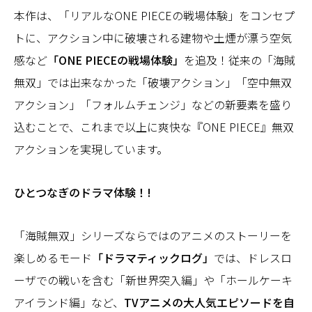
本作は、「リアルなONE PIECEの戦場体験」をコンセプ
トに、アクション中に破壊される建物や土煙が漂う空気
感など
「ONE PIECEの戦場体験」
を追及！従来の「海賊
無双」では出来なかった「破壊アクション」「空中無双
アクション」「フォルムチェンジ」などの新要素を盛り
込むことで、これまで以上に爽快な『ONE PIECE』無双
アクションを実現しています。
ひとつなぎのドラマ体験！!
「海賊無双」シリーズならではのアニメのストーリーを
楽しめるモード
「ドラマティックログ」
では、ドレスロ
ーザでの戦いを含む「新世界突入編」や「ホールケーキ
アイランド編」など、
TVアニメの大人気エピソードを自