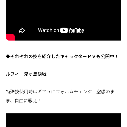
◆それぞれの技を紹介したキャラクターＰＶも公開中！
ルフィー鬼ヶ島決戦ー
特殊技使用時はギア５にフォルムチェンジ！空想のま
ま、自由に戦え！