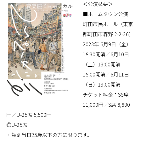
＜公演概要＞
■ホームタウン公演
町田市民ホール（東京
都町田市森野 2-2-36）
2023年 6月9日（金）
18:30開演／6月10日
（土）13:00開演
18:00開演／6月11日
（日）13:00開演
チケット料金：SS席
11,000円／S席 8,800
円／U-25席 5,500円
◎U-25席
・観劇当日25歳以下の方に限ります。