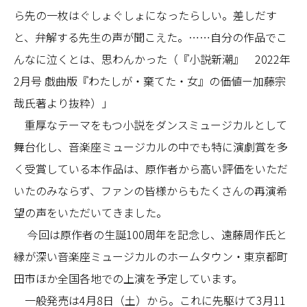
ら先の一枚はぐしょぐしょになったらしい。差しだす
と、弁解する先生の声が聞こえた。……自分の作品でこ
んなに泣くとは、思わんかった（『小説新潮』 2022年
2月号 戯曲版『わたしが・棄てた・女』の価値ー加藤宗
哉氏著より抜粋）」
重厚なテーマをもつ小説をダンスミュージカルとして
舞台化し、音楽座ミュージカルの中でも特に演劇賞を多
く受賞している本作品は、原作者から高い評価をいただ
いたのみならず、ファンの皆様からもたくさんの再演希
望の声をいただいてきました。
今回は原作者の生誕100周年を記念し、遠藤周作氏と
縁が深い音楽座ミュージカルのホームタウン・東京都町
田市ほか全国各地での上演を予定しています。
一般発売は4月8日（土）から。これに先駆けて3月11