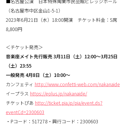
■名古屋公演 日本特殊陶業市民会館ビレッジホール
（名古屋市中区金山1-5-1）
2023年6月21日（水）18:00開演 チケット料金：S席
8,800円
＜チケット発売＞
音楽座メイト先行販売 3月11日（土）12:00〜3月25日
（土）23:55
一般発売 4月8日（土）10:00〜
カンフェティ
http://www.confetti-web.com/nakanaide
イープラス
https://eplus.jp/nakanaide/
チケットぴあ
http://ticket.pia.jp/pia/event.ds?
eventCd=2300603
・Pコード：517278・興行コード：2300603