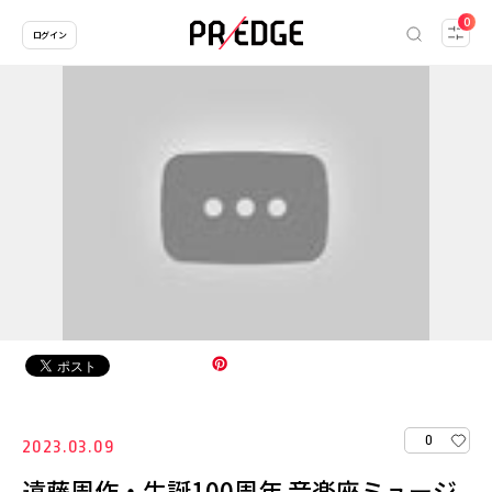
0
ログイン
0
2023.03.09
遠藤周作・生誕100周年 音楽座ミュージ